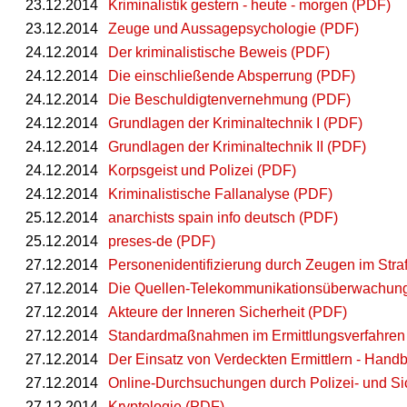
23.12.2014
Kriminalistik gestern - heute - morgen (PDF)
23.12.2014
Zeuge und Aussagepsychologie (PDF)
24.12.2014
Der kriminalistische Beweis (PDF)
24.12.2014
Die einschließende Absperrung (PDF)
24.12.2014
Die Beschuldigtenvernehmung (PDF)
24.12.2014
Grundlagen der Kriminaltechnik I (PDF)
24.12.2014
Grundlagen der Kriminaltechnik II (PDF)
24.12.2014
Korpsgeist und Polizei (PDF)
24.12.2014
Kriminalistische Fallanalyse (PDF)
25.12.2014
anarchists spain info deutsch (PDF)
25.12.2014
preses-de (PDF)
27.12.2014
Personenidentifizierung durch Zeugen im Stra
27.12.2014
Die Quellen-Telekommunikationsüberwachung 
27.12.2014
Akteure der Inneren Sicherheit (PDF)
27.12.2014
Standardmaßnahmen im Ermittlungsverfahren
27.12.2014
Der Einsatz von Verdeckten Ermittlern - Handb
27.12.2014
Online-Durchsuchungen durch Polizei- und Si
27.12.2014
Kryptologie (PDF)