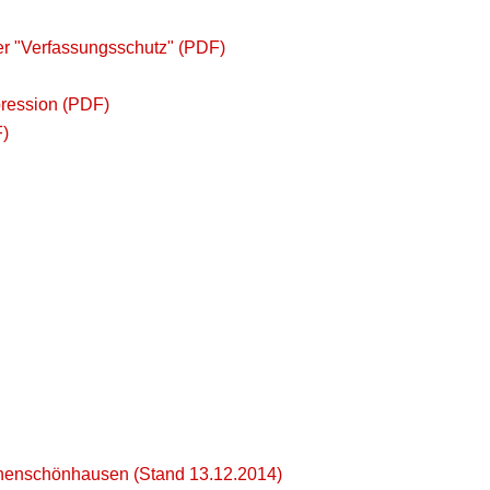
er "Verfassungsschutz" (PDF)
pression (PDF)
F)
ohenschönhausen (Stand 13.12.2014)