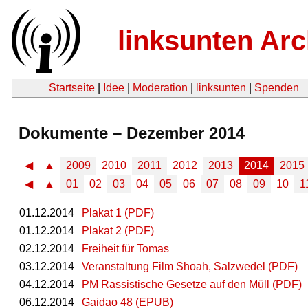
linksunten Arc
Startseite
|
Idee
|
Moderation
|
linksunten
|
Spenden
Dokumente – Dezember 2014
◀
▲
2009
2010
2011
2012
2013
2014
2015
◀
▲
01
02
03
04
05
06
07
08
09
10
1
01.12.2014
Plakat 1 (PDF)
01.12.2014
Plakat 2 (PDF)
02.12.2014
Freiheit für Tomas
03.12.2014
Veranstaltung Film Shoah, Salzwedel (PDF)
04.12.2014
PM Rassistische Gesetze auf den Müll (PDF)
06.12.2014
Gaidao 48 (EPUB)