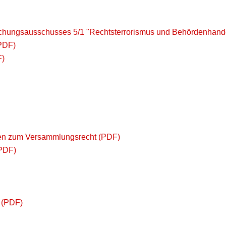
ungsausschusses 5/1 "Rechtsterrorismus und Behördenhand
PDF)
F)
agen zum Versammlungsrecht (PDF)
(PDF)
 (PDF)