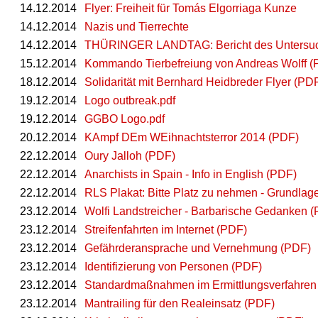
14.12.2014
Flyer: Freiheit für Tomás Elgorriaga Kunze
14.12.2014
Nazis und Tierrechte
14.12.2014
THÜRINGER LANDTAG: Bericht des Untersuch
15.12.2014
Kommando Tierbefreiung von Andreas Wolff (
18.12.2014
Solidarität mit Bernhard Heidbreder Flyer (PD
19.12.2014
Logo outbreak.pdf
19.12.2014
GGBO Logo.pdf
20.12.2014
KAmpf DEm WEihnachtsterror 2014 (PDF)
22.12.2014
Oury Jalloh (PDF)
22.12.2014
Anarchists in Spain - Info in English (PDF)
22.12.2014
RLS Plakat: Bitte Platz zu nehmen - Grundl
23.12.2014
Wolfi Landstreicher - Barbarische Gedanken 
23.12.2014
Streifenfahrten im Internet (PDF)
23.12.2014
Gefährderansprache und Vernehmung (PDF)
23.12.2014
Identifizierung von Personen (PDF)
23.12.2014
Standardmaßnahmen im Ermittlungsverfahren
23.12.2014
Mantrailing für den Realeinsatz (PDF)