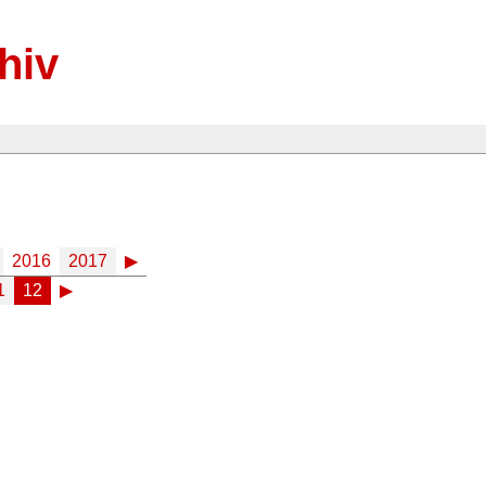
hiv
2016
2017
▶
1
12
▶