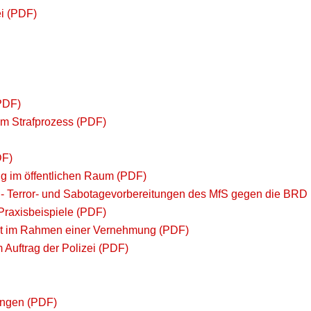
i (PDF)
PDF)
m Strafprozess (PDF)
DF)
g im öffentlichen Raum (PDF)
 - Terror- und Sabotagevorbereitungen des MfS gegen die BRD
Praxisbeispiele (PDF)
it im Rahmen einer Vernehmung (PDF)
 Auftrag der Polizei (PDF)
ungen (PDF)