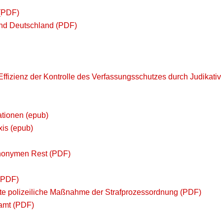
(PDF)
und Deutschland (PDF)
ffizienz der Kontrolle des Verfassungsschutzes durch Judikati
tionen (epub)
xis (epub)
nonymen Rest (PDF)
 (PDF)
e polizeiliche Maßnahme der Strafprozessordnung (PDF)
amt (PDF)