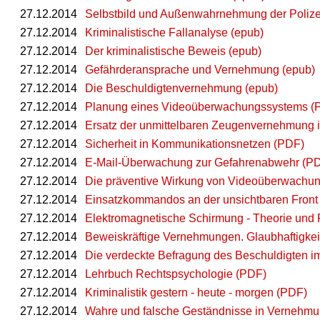
27.12.2014
Selbstbild und Außenwahrnehmung der Polize
27.12.2014
Kriminalistische Fallanalyse (epub)
27.12.2014
Der kriminalistische Beweis (epub)
27.12.2014
Gefährderansprache und Vernehmung (epub)
27.12.2014
Die Beschuldigtenvernehmung (epub)
27.12.2014
Planung eines Videoüberwachungssystems (
27.12.2014
Ersatz der unmittelbaren Zeugenvernehmung i
27.12.2014
Sicherheit in Kommunikationsnetzen (PDF)
27.12.2014
E-Mail-Überwachung zur Gefahrenabwehr (P
27.12.2014
Die präventive Wirkung von Videoüberwachun
27.12.2014
Einsatzkommandos an der unsichtbaren Front
27.12.2014
Elektromagnetische Schirmung - Theorie und 
27.12.2014
Beweiskräftige Vernehmungen. Glaubhaftigke
27.12.2014
Die verdeckte Befragung des Beschuldigten im
27.12.2014
Lehrbuch Rechtspsychologie (PDF)
27.12.2014
Kriminalistik gestern - heute - morgen (PDF)
27.12.2014
Wahre und falsche Geständnisse in Vernehm