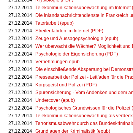
27.12.2014
Telekommunikationsüberwachung im Internet 
27.12.2014
Die Inlandsnachrichtendienste in Frankreich 
27.12.2014
Tatortarbeit (epub)
27.12.2014
Streifenfahrten im Internet (PDF)
27.12.2014
Zeuge und Aussagepsychologie (epub)
27.12.2014
Wer überwacht die Wächter? Möglichkeit und E
27.12.2014
Psychologie der Eigensicherung (PDF)
27.12.2014
Vernehmungen.epub
27.12.2014
Die einschließende Absperrung bei Demonstra
27.12.2014
Pressearbeit der Polizei - Leitfaden für die Pra
27.12.2014
Korpsgeist und Polizei (PDF)
27.12.2014
Spurensicherung - Vom Andenken und dem a
27.12.2014
Undercover (epub)
27.12.2014
Psychologisches Grundwissen für die Polizei
27.12.2014
Telekommunikationsüberwachung als verdeckt
27.12.2014
Terrorismusabwehr durch das Bundeskriminal
27.12.2014
Grundlagen der Kriminalistik (epub)