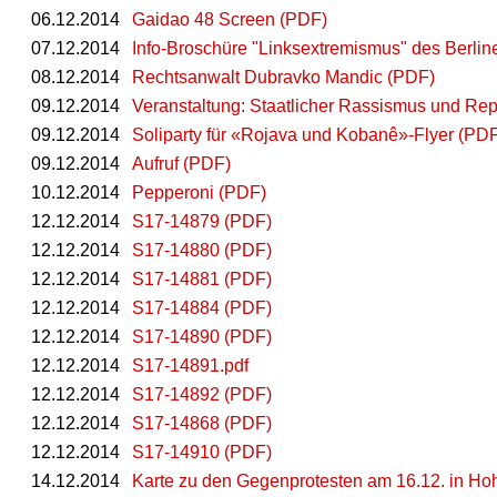
06.12.2014
Gaidao 48 Screen (PDF)
07.12.2014
Info-Broschüre "Linksextremismus" des Berlin
08.12.2014
Rechtsanwalt Dubravko Mandic (PDF)
09.12.2014
Veranstaltung: Staatlicher Rassismus und Re
09.12.2014
Soliparty für «Rojava und Kobanê»-Flyer (PD
09.12.2014
Aufruf (PDF)
10.12.2014
Pepperoni (PDF)
12.12.2014
S17-14879 (PDF)
12.12.2014
S17-14880 (PDF)
12.12.2014
S17-14881 (PDF)
12.12.2014
S17-14884 (PDF)
12.12.2014
S17-14890 (PDF)
12.12.2014
S17-14891.pdf
12.12.2014
S17-14892 (PDF)
12.12.2014
S17-14868 (PDF)
12.12.2014
S17-14910 (PDF)
14.12.2014
Karte zu den Gegenprotesten am 16.12. in H